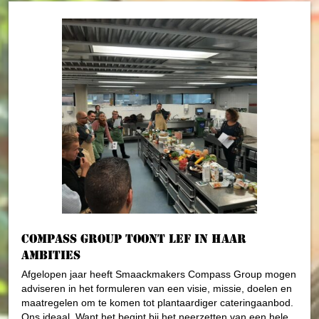
Compass Group toont lef in haar
ambities
Afgelopen jaar heeft Smaackmakers Compass Group mogen
adviseren in het formuleren van een visie, missie, doelen en
maatregelen om te komen tot plantaardiger cateringaanbod.
Ons ideaal. Want het begint bij het neerzetten van een hele