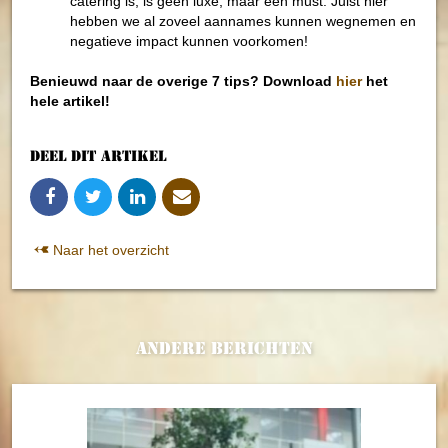
catering is, is geen luxe, maar een must. Juist hier
hebben we al zoveel aannames kunnen wegnemen en
negatieve impact kunnen voorkomen!
Benieuwd naar de overige 7 tips? Download
hier
het
hele artikel!
Deel dit artikel
Naar het overzicht
Andere berichten