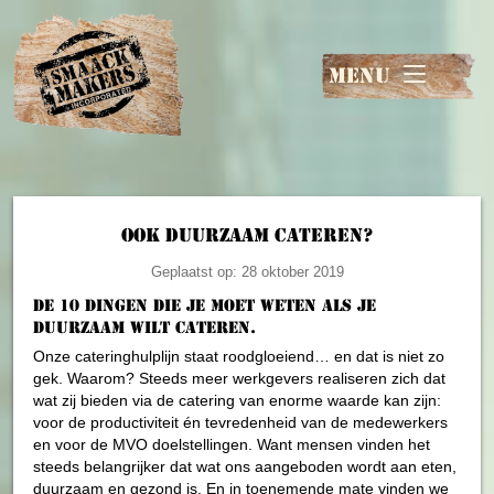
MENU
ook duurzaam cateren?
Geplaatst op: 28 oktober 2019
De 10 dingen die je moet weten als je
duurzaam wilt cateren.
Onze cateringhulplijn staat roodgloeiend… en dat is niet zo
gek. Waarom? Steeds meer werkgevers realiseren zich dat
wat zij bieden via de catering van enorme waarde kan zijn:
voor de productiviteit én tevredenheid van de medewerkers
en voor de MVO doelstellingen. Want mensen vinden het
steeds belangrijker dat wat ons aangeboden wordt aan eten,
duurzaam en gezond is. En in toenemende mate vinden we