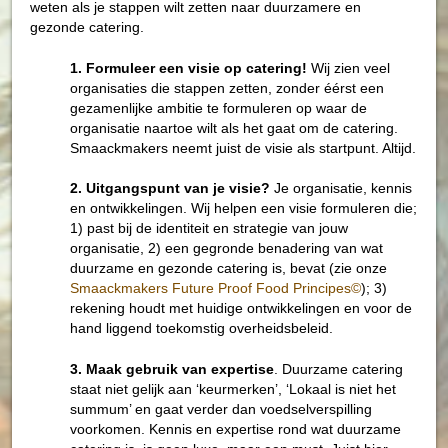
weten als je stappen wilt zetten naar duurzamere en
gezonde catering.
1. Formuleer een visie op catering!
Wij zien veel
organisaties die stappen zetten, zonder éérst een
gezamenlijke ambitie te formuleren op waar de
organisatie naartoe wilt als het gaat om de catering.
Smaackmakers neemt juist de visie als startpunt. Altijd.
2. Uitgangspunt van je visie?
Je organisatie, kennis
en ontwikkelingen. Wij helpen een visie formuleren die;
1) past bij de identiteit en strategie van jouw
organisatie, 2) een gegronde benadering van wat
duurzame en gezonde catering is, bevat (zie onze
Smaackmakers Future Proof Food Principes©
); 3)
rekening houdt met huidige ontwikkelingen en voor de
hand liggend toekomstig overheidsbeleid.
3. Maak gebruik van expertise
. Duurzame catering
staat niet gelijk aan ‘keurmerken’, ‘Lokaal is niet het
summum’ en gaat verder dan voedselverspilling
voorkomen. Kennis en expertise rond wat duurzame