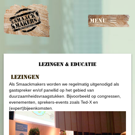
MENU
Lezingen & Educatie
Lezingen
Als Smaackmakers worden we regelmatig uitgenodigd als
gastspreker en/of panellid op het gebied van
duurzaamheidsvraagstukken. Bijvoorbeeld op congressen,
evenementen, sprekers-events zoals Ted-X en
(expert)bijeenkomsten.