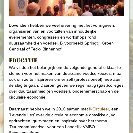
Bovendien hebben we veel ervaring met het vormgeven,
organiseren van en voorzitten van inhoudelijke
evenementen, congressen en workshops rond
duurzaamheid en voedsel. Bijvoorbeeld Springtij, Groen
Centraal of Ted-x Binnenhof.
Educatie
We vinden het belangrijk om de volgende generatie klaar te
stomen voor het maken van duurzame voedselkeuzes, maar
ook om ze te inspireren om er zelf (professioneel) mee aan
de slag te gaan. Daarom geven we regelmatig (gast)colleges
over duurzaamheid (en voedsel), ondernemerschap en de
circulaire economie.
Daarnaast hebben we in 2016 samen met
IkCirculeer
, een
‘Levende Les’ over de circulaire economie ontwikkeld, vol
opdrachten, quizvragen en inspiratie over het thema
‘Duurzaam Voedsel’ voor een Landelijk VMBO
Scholenplatform.