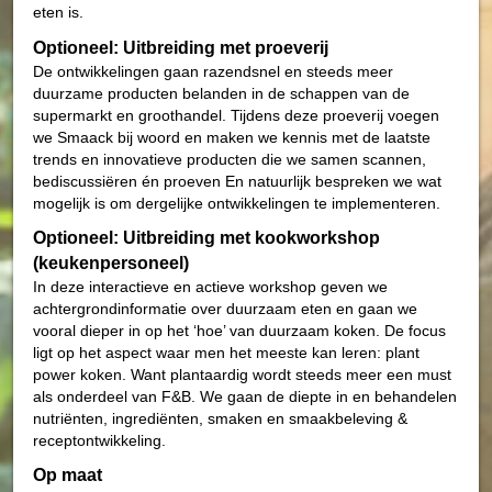
eten is.
Optioneel: Uitbreiding met proeverij
De ontwikkelingen gaan razendsnel en steeds meer
duurzame producten belanden in de schappen van de
supermarkt en groothandel. Tijdens deze proeverij voegen
we Smaack bij woord en maken we kennis met de laatste
trends en innovatieve producten die we samen scannen,
bediscussiëren én proeven En natuurlijk bespreken we wat
mogelijk is om dergelijke ontwikkelingen te implementeren.
Optioneel: Uitbreiding met kookworkshop
(keukenpersoneel)
In deze interactieve en actieve workshop geven we
achtergrondinformatie over duurzaam eten en gaan we
vooral dieper in op het ‘hoe’ van duurzaam koken. De focus
ligt op het aspect waar men het meeste kan leren: plant
power koken. Want plantaardig wordt steeds meer een must
als onderdeel van F&B. We gaan de diepte in en behandelen
nutriënten, ingrediënten, smaken en smaakbeleving &
receptontwikkeling.
Op maat