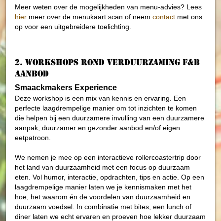
Meer weten over de mogelijkheden van menu-advies? Lees
hier
meer over de menukaart scan of neem
contact
met ons
op voor een uitgebreidere toelichting.
2. Workshops rond verduurzaming F&B
aanbod
Smaackmakers Experience
Deze workshop is een mix van kennis en ervaring. Een
perfecte laagdrempelige manier om tot inzichten te komen
die helpen bij een duurzamere invulling van een duurzamere
aanpak, duurzamer en gezonder aanbod en/of eigen
eetpatroon.
We nemen je mee op een interactieve rollercoastertrip door
het land van duurzaamheid met een focus op duurzaam
eten. Vol humor, interactie, opdrachten, tips en actie. Op een
laagdrempelige manier laten we je kennismaken met het
hoe, het waarom én de voordelen van duurzaamheid en
duurzaam voedsel. In combinatie met bites, een lunch of
diner laten we echt ervaren en proeven hoe lekker duurzaam