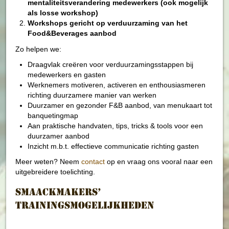
mentaliteitsverandering medewerkers (ook mogelijk
als losse workshop)
Workshops gericht op verduurzaming van het
Food&Beverages aanbod
Zo helpen we:
Draagvlak creëren voor verduurzamingsstappen bij
medewerkers en gasten
Werknemers motiveren, activeren en enthousiasmeren
richting duurzamere manier van werken
Duurzamer en gezonder F&B aanbod, van menukaart tot
banquetingmap
Aan praktische handvaten, tips, tricks & tools voor een
duurzamer aanbod
Inzicht m.b.t. effectieve communicatie richting gasten
Meer weten? Neem
contact
op en vraag ons vooral naar een
uitgebreidere toelichting.
Smaackmakers’
trainingsmogelijkheden