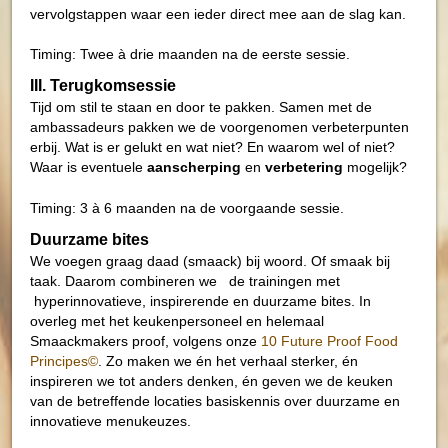
vervolgstappen waar een ieder direct mee aan de slag kan.
Timing: Twee à drie maanden na de eerste sessie.
III. Terugkomsessie
Tijd om stil te staan en door te pakken. Samen met de
ambassadeurs pakken we de voorgenomen verbeterpunten
erbij. Wat is er gelukt en wat niet? En waarom wel of niet?
Waar is eventuele
aanscherping
en
verbetering
mogelijk?
Timing: 3 à 6 maanden na de voorgaande sessie.
Duurzame bites
We voegen graag daad (smaack) bij woord. Of smaak bij
taak. Daarom combineren we de trainingen met
hyperinnovatieve, inspirerende en duurzame bites. In
overleg met het keukenpersoneel en helemaal
Smaackmakers proof, volgens onze
10 Future Proof Food
Principes©
. Zo maken we én het verhaal sterker, én
inspireren we tot anders denken, én geven we de keuken
van de betreffende locaties basiskennis over duurzame en
innovatieve menukeuzes.