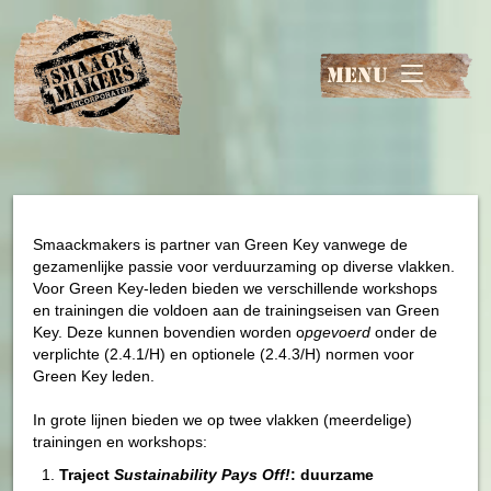
MENU
Smaackmakers is partner van Green Key vanwege de
gezamenlijke passie voor verduurzaming op diverse vlakken.
Voor Green Key-leden bieden we verschillende workshops
en trainingen die voldoen aan de trainingseisen van Green
Key. Deze kunnen bovendien worden o
pgevoerd
onder de
verplichte (2.4.1/H) en optionele (2.4.3/H) normen voor
Green Key leden.
In grote lijnen bieden we op twee vlakken (meerdelige)
trainingen en workshops:
Traject
Sustainability Pays Off!
: duurzame